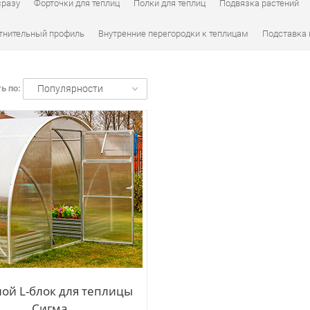
сразу
Форточки для теплиц
Полки для теплиц
Подвязка растений
тнительный профиль
Внутренние перегородки к теплицам
Подставка 
ь по:
Популярности
ой L-блок для теплицы
Сигма