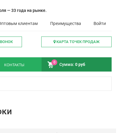
ля — 33 года на рынке.
Оптовым клиентам
Преимущества
Войти
ЗВОНОК
КАРТА ТОЧЕК ПРОДАЖ
0
КОНТАКТЫ
Сумма:
0 руб
оки