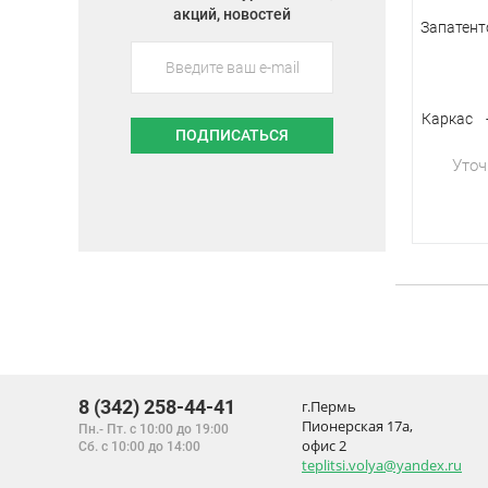
акций, новостей
Запатент
Каркас -
ПОДПИСАТЬСЯ
Уточ
8 (342) 258-44-41
г.Пермь
Пионерская 17а,
Пн.- Пт. с 10:00 до 19:00
офис 2
Сб. с 10:00 до 14:00
teplitsi.volya@yandex.ru