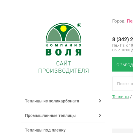
Город:
Пе
8 (342) 
Пн.- Пт. с 1
Сб. с 10:00 
О ЗАВОД
Теплицы
/
Теплицы из поликарбоната
Промышленные теплицы
Теплицы под пленку