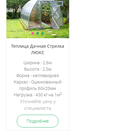
Теплица Дачная Стрелка
ЛЮКС
Ширина - 2,6м
Высота - 2,5м
Форма - каплевидная
Каркас - Оцинкованный
профиль 60х20мм
2
Нагрузка - 450 кг на 1м
Уточняйте цену у
специалиста
Подробнее