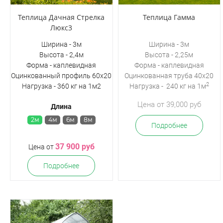
Теплица Дачная Стрелка
Теплица Гамма
Люкс3
Ширина - 3м
Ширина - 3м
Высота - 2,4м
Высота - 2,25м
Форма - каплевидная
Форма - каплевидная
Оцинкованный профиль 60х20
Оцинкованная
труба 40х20
2
Нагрузка - 360 кг на 1м2
Нагрузка - 240 кг на 1м
Цена от 39,000 руб
Длина
2м
4м
6м
8м
Подробнее
37 900 руб
Цена от
Подробнее