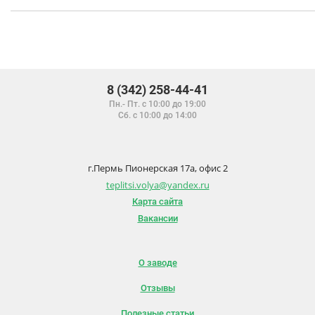
8 (342) 258-44-41
Пн.- Пт. с 10:00 до 19:00
Сб. с 10:00 до 14:00
г.Пермь Пионерская 17а, офис 2
teplitsi.volya@yandex.ru
Карта сайта
Вакансии
О заводе
Отзывы
Полезные статьи