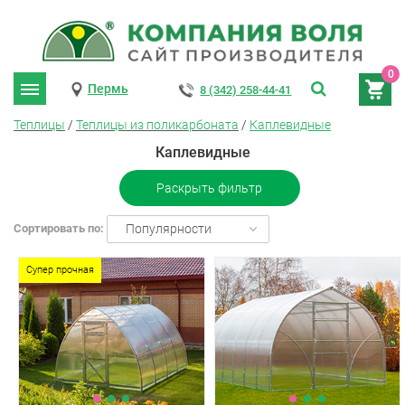
0
Пермь
8 (342) 258-44-41
Теплицы
/
Теплицы из поликарбоната
/
Каплевидные
Каплевидные
Раскрыть фильтр
Сортировать по:
Популярности
Супер прочная