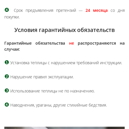
❹
Срок предъявления претензий —
24 месяца
со дня
покупки.
Условия гарантийных обязательств
Гарантийные обязательства
не
распространяются на
случаи:
❶
Установка теплицы с нарушением требований инструкции.
❷
Нарушение правил эксплуатации.
❸
Использование теплицы не по назначению.
❹
Наводнения, ураганы, другие стихийные бедствия.