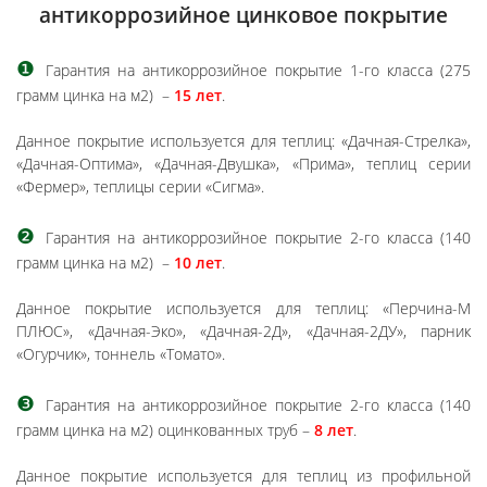
антикоррозийное цинковое покрытие
❶
Гарантия на антикоррозийное покрытие 1-го класса (275
грамм цинка на м2) –
15 лет
.
Данное покрытие используется для теплиц: «Дачная-Стрелка»,
«Дачная-Оптима», «Дачная-Двушка»,
«Прима», теплиц серии
«Фермер», теплицы серии «Сигма».
❷
Гарантия на антикоррозийное покрытие 2-го класса (140
грамм цинка на м2) –
10 лет
.
Данное покрытие используется для теплиц: «Перчина-М
ПЛЮС», «Дачная-Эко», «Дачная-2Д», «Дачная-2ДУ», парник
«Огурчик», тоннель «Томато».
❸
Гарантия на антикоррозийное покрытие 2-го класса (140
грамм цинка на м2) оцинкованных труб –
8 лет
.
Данное покрытие используется для теплиц из профильной