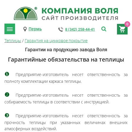
0
Пермь
8 (342) 258-44-41
Теплицы
/
Гарантия на цинковое покрытие
Гарантии на продукцию завода Воля
Гарантийные обязательства на теплицы
❶
Предприятие-изготовитель несет ответственность за
полноту комплектации каркаса теплицы.
❷
Предприятие-изготовитель несет ответственность за
собираемость теплицы в соответствии с инструкцией.
❸
Предприятие-изготовитель несет ответственность за
прочность теплицы при указанных величинах внешних
атмосферных воздействий.