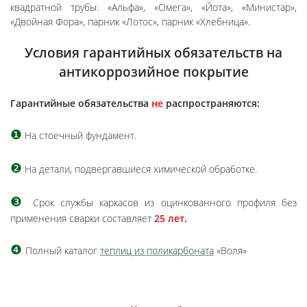
квадратной трубы: «Альфа», «Омега», «Йота», «Министар»,
«Двойная Фора», парник «Лотос», парник «Хлебница».
Условия гарантийных обязательств на
антикоррозийное покрытие
Гарантийные обязательства
не
распространяются:
❶
На стоечный фундамент.
❷
На детали, подвергавшиеся химической обработке.
❸
Срок службы каркасов из оцинкованного профиля без
применения сварки составляет
25 лет
.
❹
Полный каталог
теплиц из поликарбоната
«Воля
»