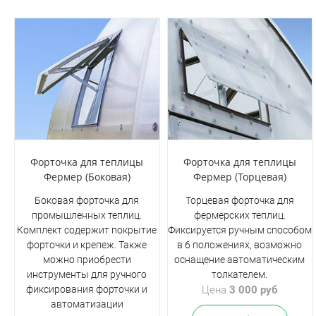
Форточка для теплицы
Форточка для теплицы
Фермер (Боковая)
Фермер (Торцевая)
Боковая форточка для
Торцевая форточка для
промышленных теплиц.
фермерских теплиц.
Комплект содержит покрытие
Фиксируется ручным способом
форточки и крепеж. Также
в 6 положениях, возможно
можно приобрести
оснащение автоматическим
инструменты для ручного
толкателем.
фиксирования форточки и
Цена
3 000 руб
автоматизации