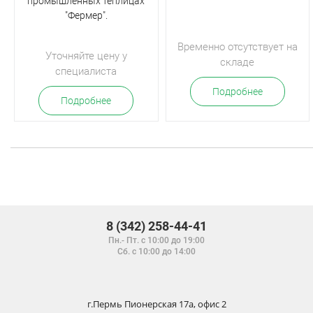
промышленных теплицах
"Фермер".
Временно отсутствует на
Уточняйте цену у
складе
специалиста
Подробнее
Подробнее
8 (342) 258-44-41
Пн.- Пт. с 10:00 до 19:00
Сб. с 10:00 до 14:00
г.Пермь Пионерская 17а, офис 2