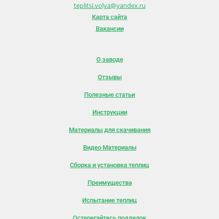
teplitsi.volya@yandex.ru
Карта сайта
Вакансии
О заводе
Отзывы
Полезные статьи
Инструкции
Материалы для скачивания
Видео Материалы
Сборка и установка теплиц
Преимущества
Испытание теплиц
Остерегайтесь подделок