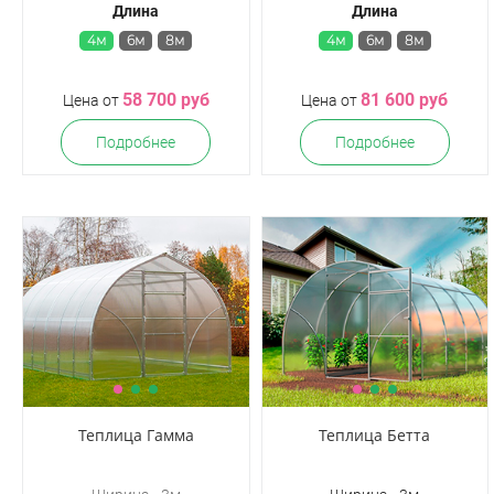
Длина
Длина
4м
6м
8м
4м
6м
8м
58 700 руб
81 600 руб
Цена от
Цена от
Подробнее
Подробнее
Теплица Гамма
Теплица Бетта