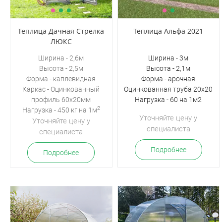
Теплица Дачная Стрелка
Теплица Альфа 2021
ЛЮКС
Ширина - 2,6м
Ширина - 3м
Высота - 2,5м
Высота - 2,1м
Форма - каплевидная
Форма - арочная
Каркас - Оцинкованный
Оцинкованная труба 20х20
профиль 60х20мм
Нагрузка - 60 на 1м2
2
Нагрузка - 450 кг на 1м
Уточняйте цену у
Уточняйте цену у
специалиста
специалиста
Подробнее
Подробнее