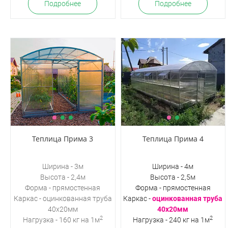
Подробнее
Подробнее
Теплица Прима 3
Теплица Прима 4
Ширина - 3м
Ширина - 4м
Высота - 2,4м
Высота - 2,5м
Форма - прямостенная
Форма - прямостенная
Каркас -
оцинкованная труба
Каркас -
оцинкованная труба
40х20мм
40х20мм
2
2
Нагрузка - 160 кг на 1м
Нагрузка - 240 кг на 1м