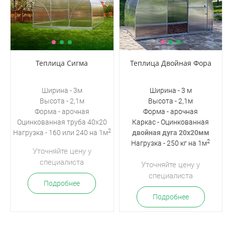
Теплица Сигма
Теплица Двойная Фора
Ширина - 3м
Ширина - 3 м
Высота - 2,1м
Высота - 2,1м
Форма - арочная
Форма - арочная
Оцинкованная
труба 40х20
Каркас - Оцинкованная
2
Нагрузка - 160 или 240 на 1м
двойная дуга 20х20мм
2
Нагрузка - 250 кг на 1м
Уточняйте цену у
специалиста
Уточняйте цену у
специалиста
Подробнее
Подробнее