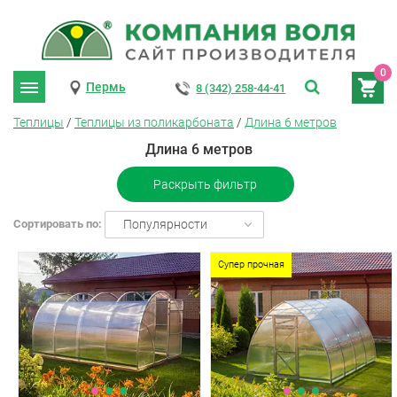
0
Пермь
8 (342) 258-44-41
Теплицы
/
Теплицы из поликарбоната
/
Длина 6 метров
Длина 6 метров
Раскрыть фильтр
Сортировать по:
Популярности
Супер прочная