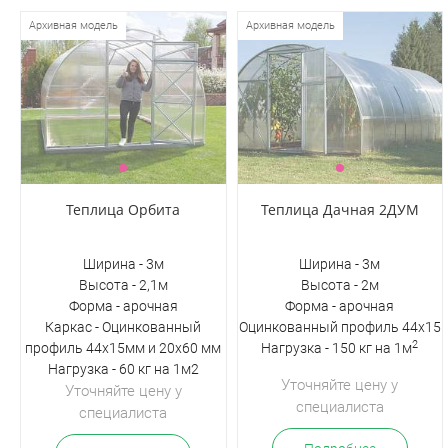
Архивная модель
Архивная модель
Теплица Орбита
Теплица Дачная 2ДУМ
Ширина - 3м
Ширина - 3м
Высота - 2,1м
Высота - 2м
Форма - арочная
Форма - арочная
Каркас - Оцинкованный
Оцинкованный профиль 44х15
2
профиль 44х15мм и 20х60 мм
Нагрузка - 150 кг на 1м
Нагрузка - 60 кг на 1м2
Уточняйте цену у
Уточняйте цену у
специалиста
специалиста