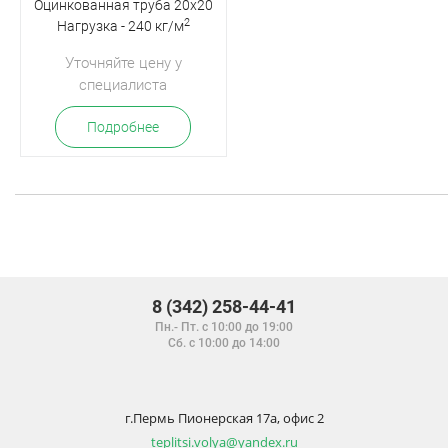
Оцинкованная труба 20х20
2
Нагрузка - 240 кг/м
Уточняйте цену у
специалиста
Подробнее
8 (342) 258-44-41
Пн.- Пт. с 10:00 до 19:00
Сб. с 10:00 до 14:00
г.Пермь Пионерская 17а, офис 2
teplitsi.volya@yandex.ru