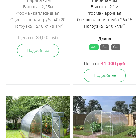
Ширина - 3м
Ширина - 3м
Высота - 2,25м
Высота - 2,1м
Форма - каплевидная
Форма - арочная
Оцинкованная
труба 40х20
Оцинкованная труба 25х25
2
2
Нагрузка - 240 кг на 1м
Нагрузка - 240 кг/м
Цена от 39,000 руб
Длина
4м
6м
8м
Подробнее
41 300 руб
Цена от
Подробнее