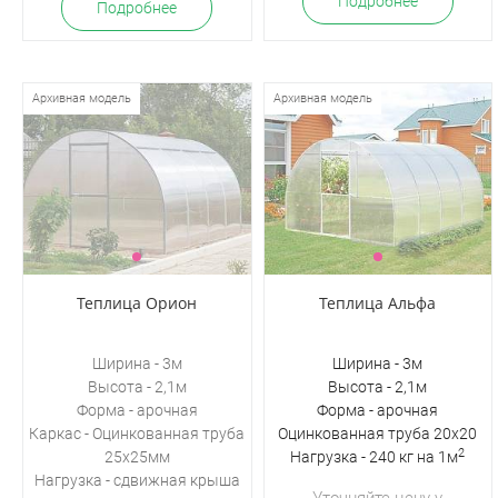
Подробнее
Подробнее
Архивная модель
Архивная модель
Теплица Орион
Теплица Альфа
Ширина - 3м
Ширина - 3м
Высота - 2,1м
Высота - 2,1м
Форма - арочная
Форма - арочная
Каркас - Оцинкованная труба
Оцинкованная труба 20х20
2
25х25мм
Нагрузка - 240 кг на 1м
Нагрузка -
сдвижная крыша