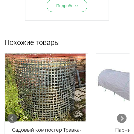
Подробнее
Похожие товары
 ЛЮКС
Садовый компостер Травка-
Парник